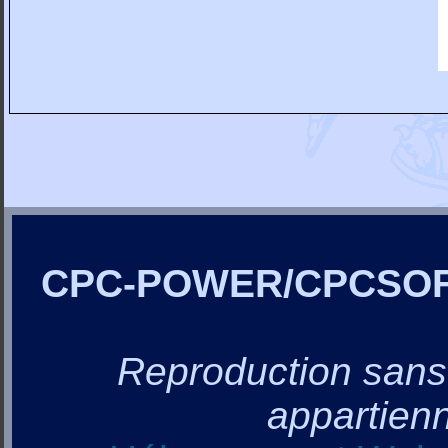
CPC-POWER/CPCSO
Reproduction sans a
appartienn