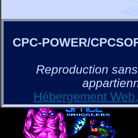
CPC-POWER/CPCSO
Reproduction sans a
appartienn
Hébergement Web, 