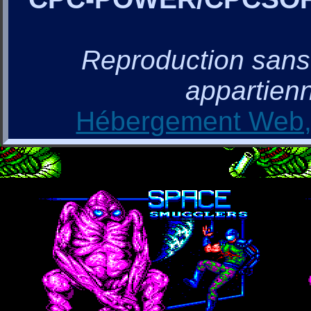
Reproduction sans a
appartienn
Hébergement Web, 