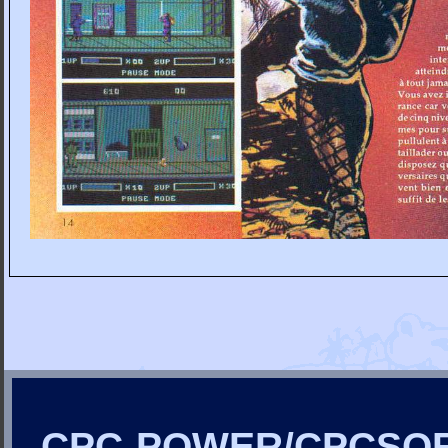
CPC-POWER/CPCSO