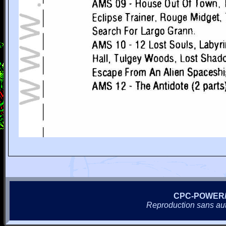
CPC-POWER
Reproduction sans autor