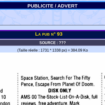
PUBLICITE / ADVERT
La pub n° 93
SOURCE : ???
(Taille réelle : 1731 * 1338 px) = 384.09 Ko