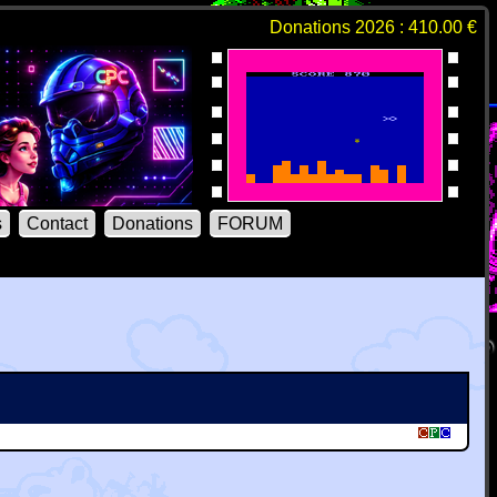
Donations 2026 : 410.00 €
s
Contact
Donations
FORUM