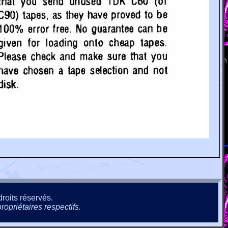
roits réservés.
ropriétaires respectifs.