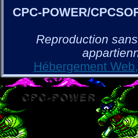
CPC-POWER/CPCSO
Reproduction sans a
appartienn
Hébergement Web, 