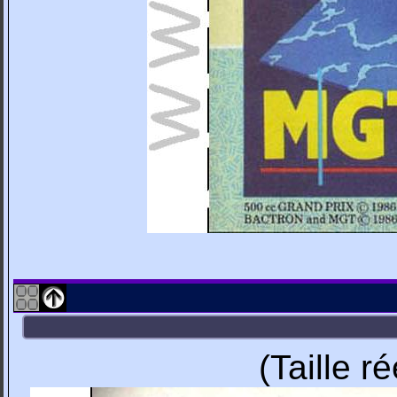
(Taille r