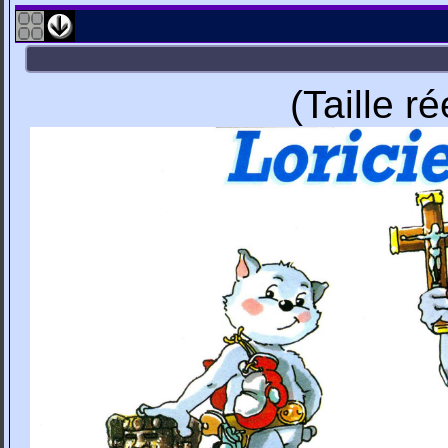
(Taille r