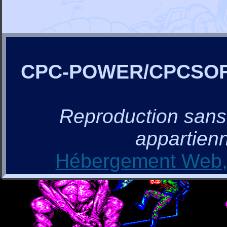
CPC-POWER/CPCSO
Reproduction sans a
appartienn
Hébergement Web, 