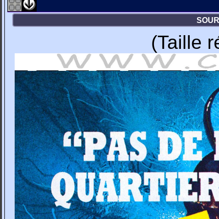
SOUR
(Taille 