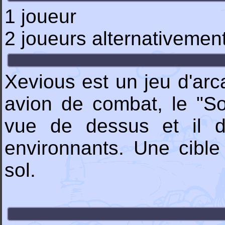
1 joueur
2 joueurs alternativemen
Xevious est un jeu d'arc
avion de combat, le "So
vue de dessus et il do
environnants. Une cibl
sol.