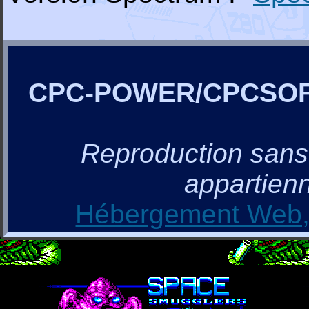
CPC-POWER/CPCSO
Reproduction sans a
appartienn
Hébergement Web, 