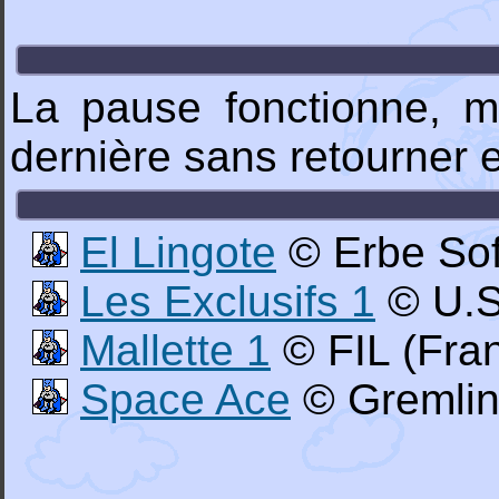
La pause fonctionne, mai
dernière sans retourner
El Lingote
© Erbe Sof
Les Exclusifs 1
© U.S
Mallette 1
© FIL (Fran
Space Ace
© Gremlin