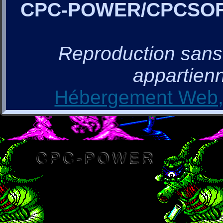
CPC-POWER/CPCSO
Reproduction sans a
appartienn
Hébergement Web, 