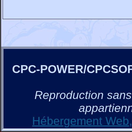
CPC-POWER/CPCSO
Reproduction sans a
appartienn
Hébergement Web, 