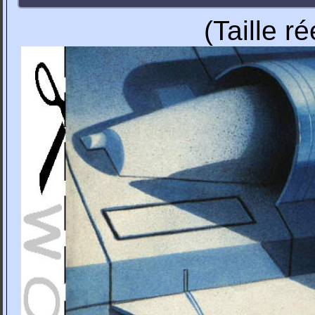
(Taille r