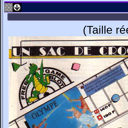
(Taille r