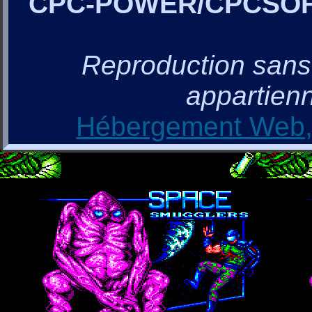
CPC-POWER/CPCSO
Reproduction sans a
appartienn
Hébergement Web, 