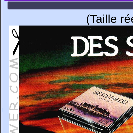
(Taille r