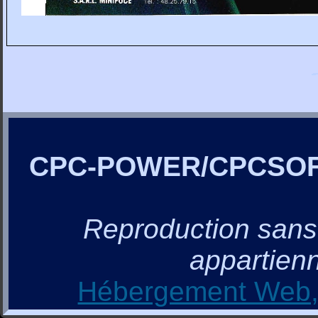
CPC-POWER/CPCSO
Reproduction sans a
appartienn
Hébergement Web, 