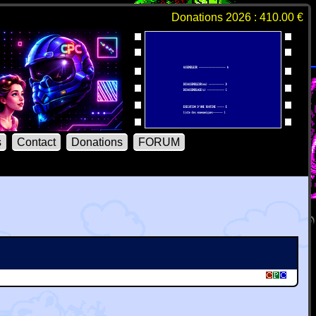
Donations 2026 : 410.00 €
s
Contact
Donations
FORUM