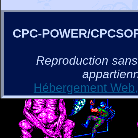
CPC-POWER/CPCSO
Reproduction sans a
appartienn
Hébergement Web, 