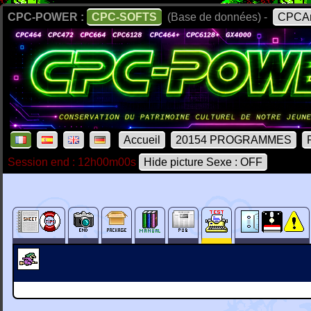
CPC-POWER :
CPC-SOFTS
(Base de données) -
CPCAr
Accueil
20154 PROGRAMMES
Session end : 12h00m00s
Hide picture Sexe : OFF