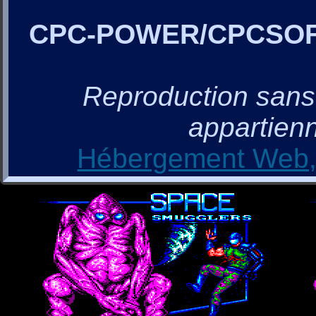
CPC-POWER/CPCSO
Reproduction sans a
appartienn
Hébergement Web, 