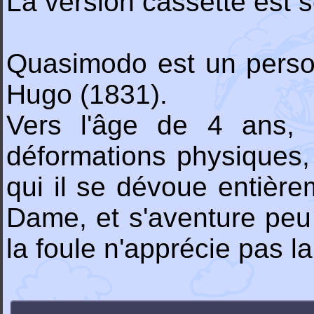
La version cassette est s
Quasimodo est un perso
Hugo (1831).
Vers l'âge de 4 ans,
déformations physiques, i
qui il se dévoue entière
Dame, et s'aventure peu
la foule n'apprécie pas l