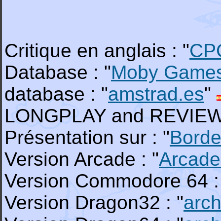
Critique en anglais : "
CP
Database : "
Moby Game
database : "
amstrad.es
"
LONGPLAY and REVIEW o
Présentation sur : "
Borde
Version Arcade : "
Arcade
Version Commodore 64 :
Version Dragon32 : "
arch