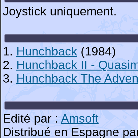
Joystick uniquement.
1.
Hunchback
(1984)
2.
Hunchback II - Quasi
3.
Hunchback The Adven
Edité par :
Amsoft
Distribué en Espagne pa