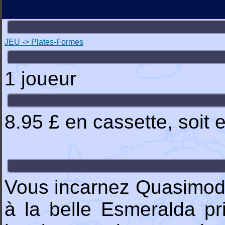
JEU -> Plates-Formes
1 joueur
8.95 £ en cassette, soit 
Vous incarnez Quasimodo
à la belle Esmeralda pr