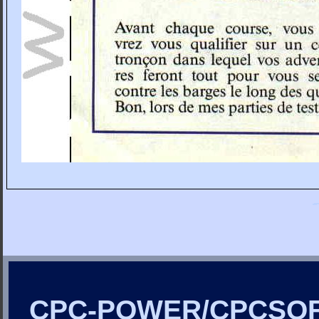
CPC-POWER/CPCSO