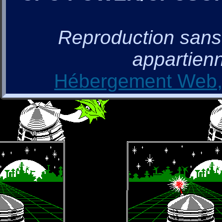
Reproduction sans a
appartienn
Hébergement Web, 