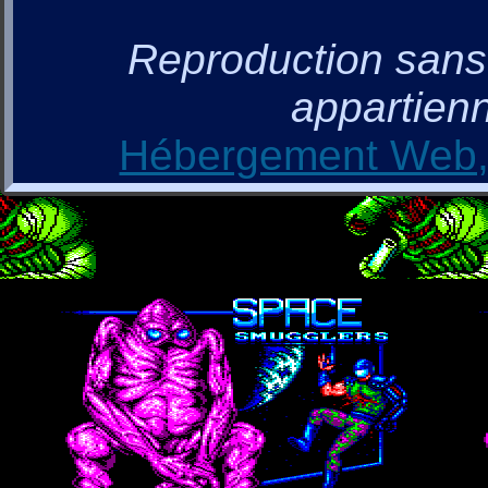
Reproduction sans a
appartienn
Hébergement Web, 