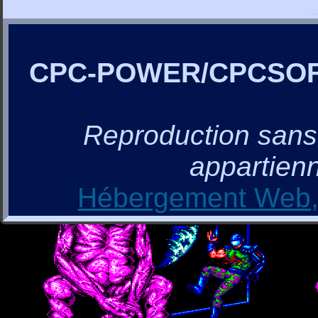
CPC-POWER/CPCSO
Reproduction sans a
appartienn
Hébergement Web, 