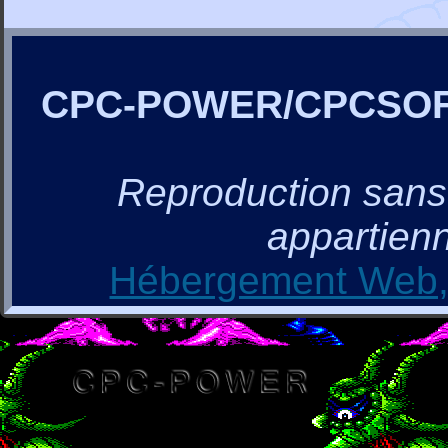
CPC-POWER/CPCSO
Reproduction sans a
appartienn
Hébergement Web, 