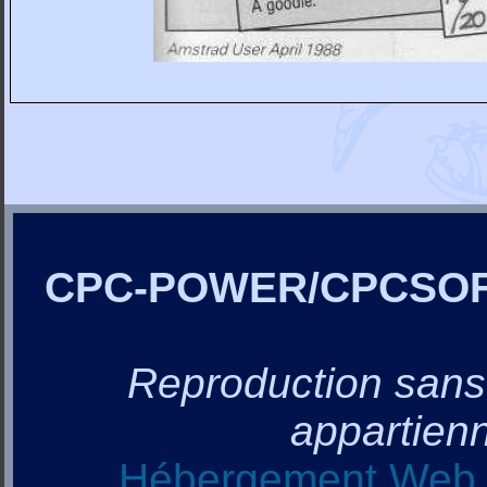
CPC-POWER/CPCSO
Reproduction sans a
appartienn
Hébergement Web, 