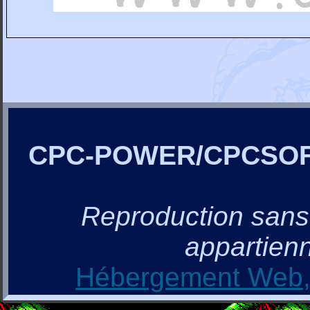
CPC-POWER/CPCSO
Reproduction sans a
appartienn
Hébergement Web, 