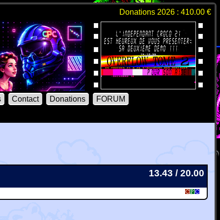
Donations 2026 : 410.00 €
s
Contact
Donations
FORUM
13.43 / 20.00