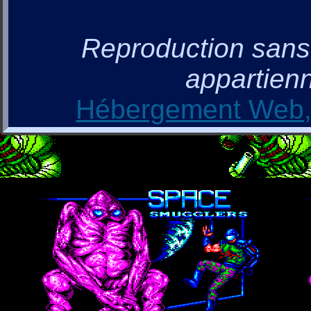
Reproduction sans a
appartienn
Hébergement Web, 