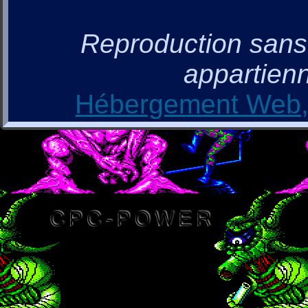
Reproduction sans a
appartienn
Hébergement Web, 