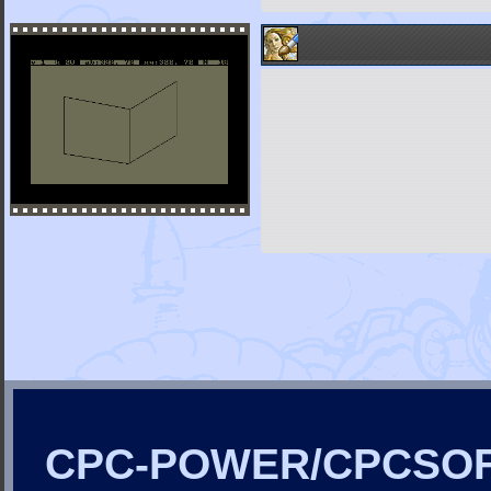
CPC-POWER/CPCSO