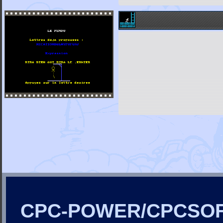
CPC-POWER/CPCSO