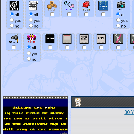
all
all
all
yes
yes
yes
no
no
no
all
yes
no
30 