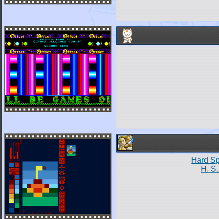
Hard Sp
H. S.