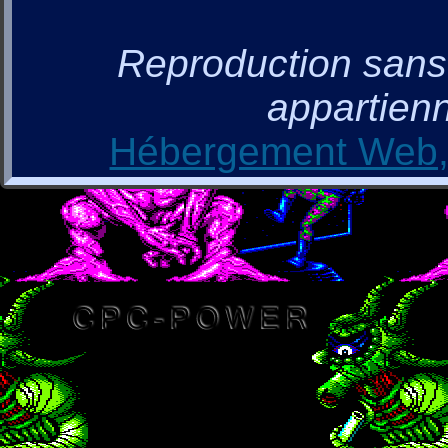
Reproduction sans a
appartienn
Hébergement Web, 