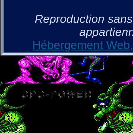
Reproduction sans a
appartienn
Hébergement Web, 