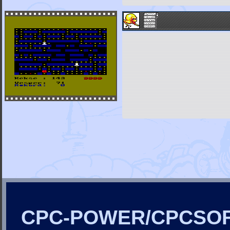
CPC-POWER/CPCSO