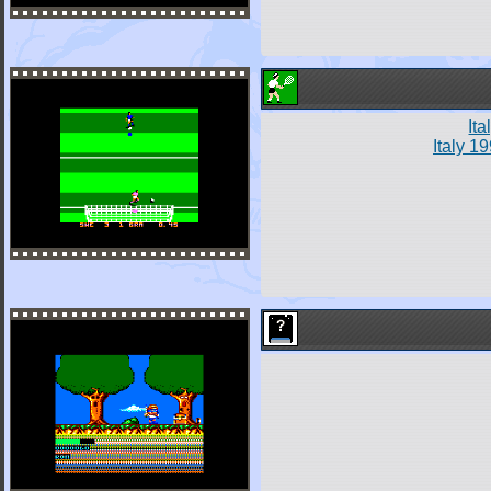
It
Italy 1