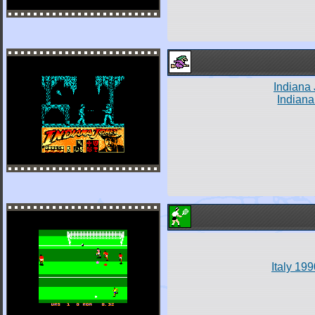
Indiana
Indiana
Italy 19