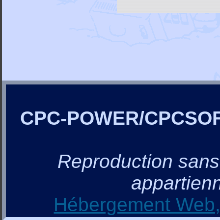
CPC-POWER/CPCSO
Reproduction sans a
appartienn
Hébergement Web, 