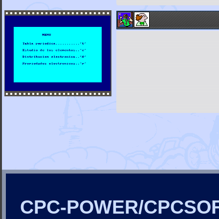
CPC-POWER/CPCSO