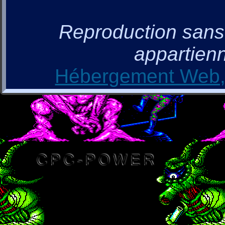
Reproduction sans a
appartienn
Hébergement Web, 