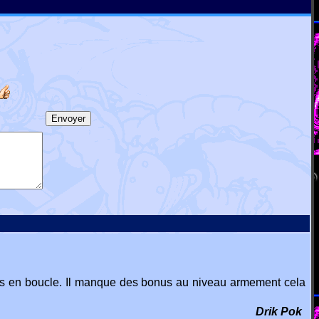
usants en boucle. Il manque des bonus au niveau armement cela
Drik Pok