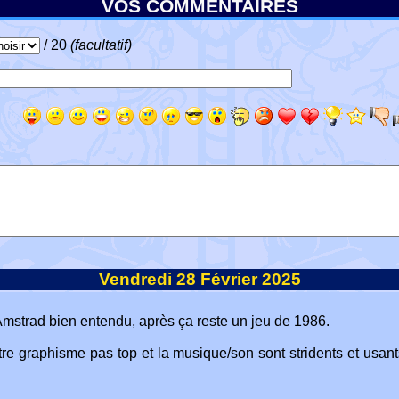
VOS COMMENTAIRES
/ 20
(facultatif)
Vendredi 28 Février 2025
mstrad bien entendu, après ça reste un jeu de 1986.
r contre graphisme pas top et la musique/son sont stridents et 