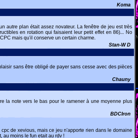
Koma
un autre plan était assez novateur. La fenêtre de jeu est très
tibles en rotation qui faisaient leur petit effet en 86)... No
r CPC mais qu'il conserve un certain charme.
Stan-W D
 plaisir sans être obligé de payer sans cesse avec des pièces
Chauny
tire la note vers le bas pour le ramener à une moyenne plus
BDCIron
n cpc de xevious, mais ce jeu n'apporte rien dans le domaine
 au moins le fun etait au rdv !