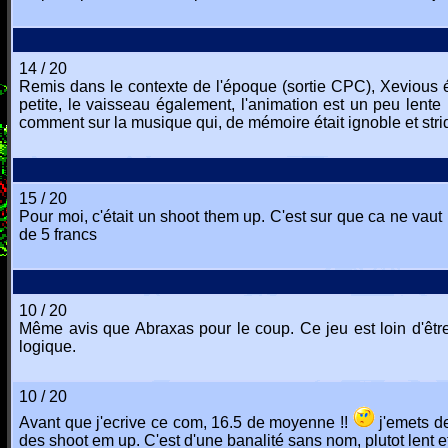
14 / 20
Remis dans le contexte de l'époque (sortie CPC), Xevious étai
petite, le vaisseau également, l'animation est un peu lente m
comment sur la musique qui, de mémoire était ignoble et stri
15 / 20
Pour moi, c'était un shoot them up. C'est sur que ca ne vaut
de 5 francs
10 / 20
Même avis que Abraxas pour le coup. Ce jeu est loin d'être
logique.
10 / 20
Avant que j'ecrive ce com, 16.5 de moyenne !!
j'emets de
des shoot em up. C'est d'une banalité sans nom, plutot lent et 