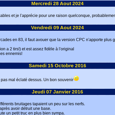
Mercredi 28 Aout 2024
pables et je l'apprécie pour une raison quelconque, probablement 
Vendredi 09 Aout 2024
ades en 83, il faut avouer que la version CPC n'apporte plus gr
on a 2 tirs!) et est assez fidèle à l'original
 des ennemis!
Samedi 15 Octobre 2016
tre pas mal éclaté dessus. Un bon souvenir
Jeudi 07 Janvier 2016
ifférents bruitages tapaient un peu sur les nerfs.
près avoir détruit une base.
ute un petit truc en plus bien sympa.