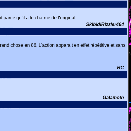
parce qu'il a le charme de l'original.
SkibidiRizzler464
and chose en 86. L'action apparait en effet répétitive et sans
RC
Galamoth