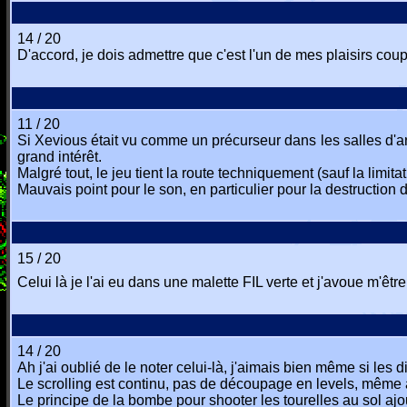
14 / 20
D'accord, je dois admettre que c'est l'un de mes plaisirs cou
11 / 20
Si Xevious était vu comme un précurseur dans les salles d'arc
grand intérêt.
Malgré tout, le jeu tient la route techniquement (sauf la limitati
Mauvais point pour le son, en particulier pour la destruction
15 / 20
Celui là je l'ai eu dans une malette FIL verte et j'avoue m'ê
14 / 20
Ah j'ai oublié de le noter celui-là, j'aimais bien même si les d
Le scrolling est continu, pas de découpage en levels, même a
Le principe de la bombe pour shooter les tourelles au sol ajo