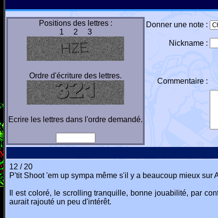
Positions des lettres :
Donner une note :
1 2 3
Nickname :
Ordre d'écriture des lettres.
Commentaire :
Ecrire les lettres dans l'ordre demandé.
12 / 20
P'tit Shoot 'em up sympa même s'il y a beaucoup mieux sur A
Il est coloré, le scrolling tranquille, bonne jouabilité, pa
aurait rajouté un peu d'intérêt.