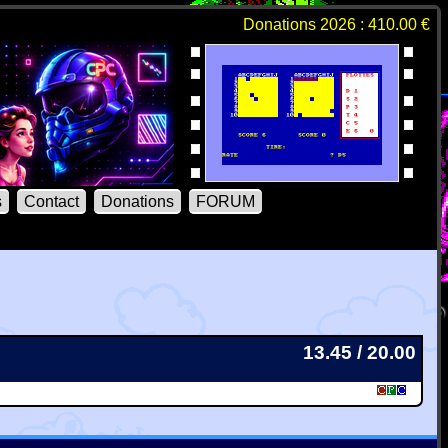
Donations 2026 : 410.00 €
s
Contact
Donations
FORUM
13.45 / 20.00