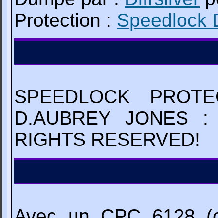
Protection :
Speedlock 
SPEEDLOCK PROTE
D.AUBREY JONES :
RIGHTS RESERVED!
Avec un CPC 6128 (c