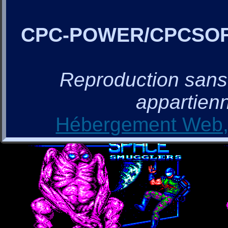
CPC-POWER/CPCSO
Reproduction sans a
appartienn
Hébergement Web, 