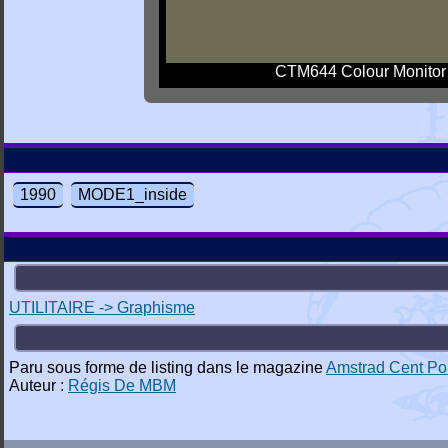
CTM644 Colour Monitor
1990
MODE1_inside
UTILITAIRE -> Graphisme
Paru sous forme de listing dans le magazine
Amstrad Cent Po
Auteur :
Régis De MBM