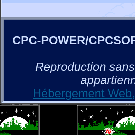
CPC-POWER/CPCSO
Reproduction sans a
appartienn
Hébergement Web, 