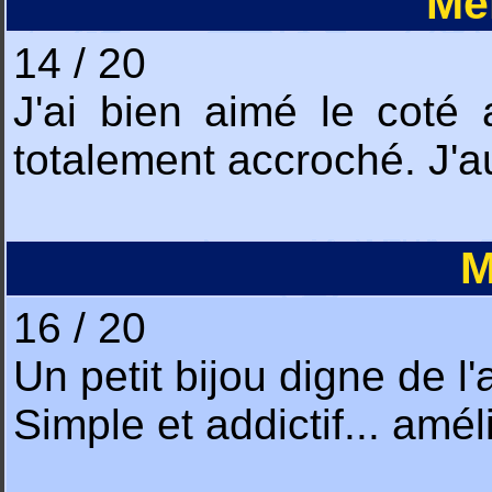
Me
14 / 20
J'ai bien aimé le coté
totalement accroché. J'a
M
16 / 20
Un petit bijou digne de l'
Simple et addictif... amé