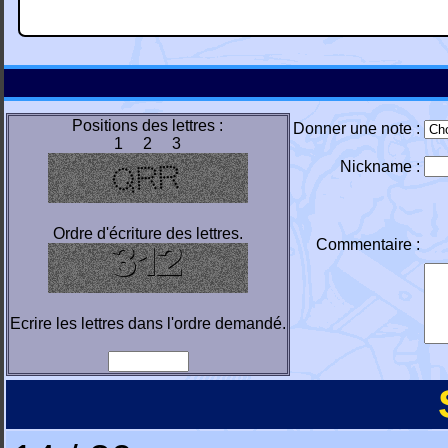
Positions des lettres :
Donner une note :
1 2 3
Nickname :
Ordre d'écriture des lettres.
Commentaire :
Ecrire les lettres dans l'ordre demandé.