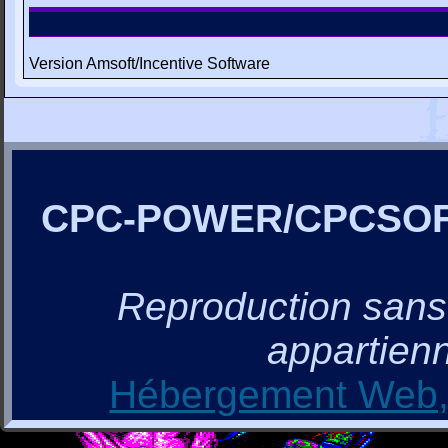
Version Amsoft/Incentive Software
CPC-POWER/CPCSO
Reproduction sans a
appartienn
Hébergement Web, 