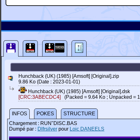
Hunchback (UK) (1985) [Amsoft] [Original].zip
9.86 Ko (Date : 2023-01-01)
Hunchback (UK) (1985) [Amsoft] [Original].dsk
[CRC:3ABECDC4]
(Packed = 9.64 Ko ; Unpacked = 1
INFOS
POKES
STRUCTURE
Chargement : RUN"DISC.BAS
Dumpé par :
Dlfrsilver
pour
Loic DANEELS