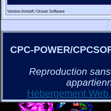
Version Amsoft / Ocean Software
CPC-POWER/CPCSO
Reproduction sans a
appartienn
Hébergement Web, 