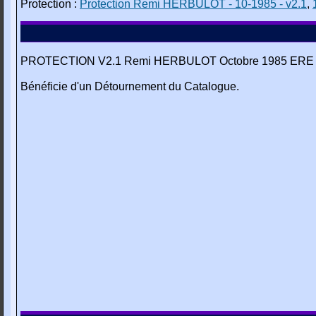
Protection :
Protection Remi HERBULOT - 10-1985 - v2.1
,
PROTECTION V2.1 Remi HERBULOT Octobre 1985 ERE IN
Bénéficie d'un Détournement du Catalogue.