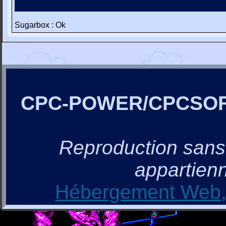
Sugarbox : Ok
CPC-POWER/CPCSO
Reproduction sans a
appartienn
Hébergement Web, 