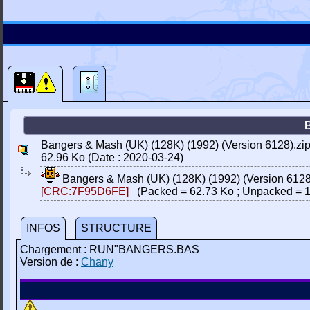
Bangers & Mash (UK) (128K) (1992) (Version 6128).zi
62.96 Ko (Date : 2020-03-24)
Bangers & Mash (UK) (128K) (1992) (Version 6128
[CRC:7F95D6FE]
(Packed = 62.73 Ko ; Unpacked = 1
INFOS
STRUCTURE
Chargement : RUN"BANGERS.BAS
Version de :
Chany