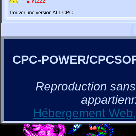
Trouver une version ALL CPC
CPC-POWER/CPCSO
Reproduction sans a
appartienn
Hébergement Web, 