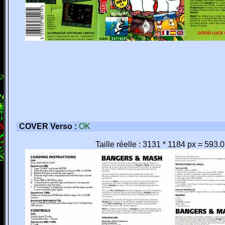
COVER Verso :
OK
Taille réelle : 3131 * 1184 px = 593.