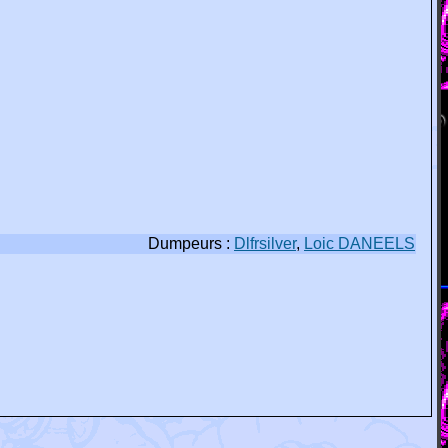
Dumpeurs :
Dlfrsilver
,
Loic DANEELS