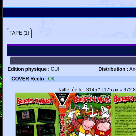
TAPE (1)
Edition physique :
OUI
Distribution :
An
COVER Recto :
OK
Taille réelle : 3145 * 1175 px = 972.