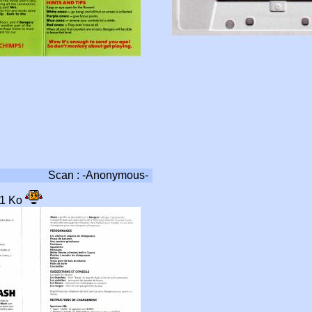
Scan : -Anonymous-
01 Ko