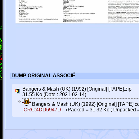
DUMP ORIGINAL ASSOCIÉ
Bangers & Mash (UK) (1992) [Original] [TAPE].zip
31.55 Ko (Date : 2021-02-14)
Bangers & Mash (UK) (1992) [Original] [TAPE].cd
[CRC:4DD6947D]
(Packed = 31.32 Ko ; Unpacked =