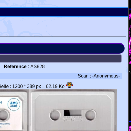
Reference :
AS828
Scan : -Anonymous-
réelle : 1200 * 389 px = 62.19 Ko