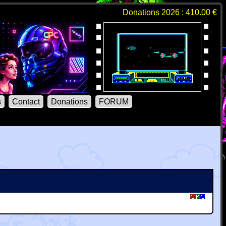
Donations 2026 : 410.00 €
s
Contact
Donations
FORUM