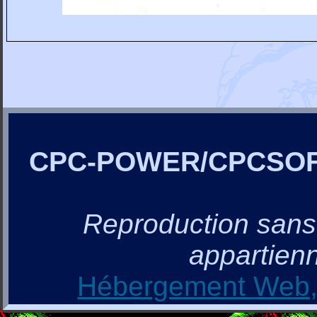
CPC-POWER/CPCSO
Reproduction sans a
appartienn
Hébergement Web, 