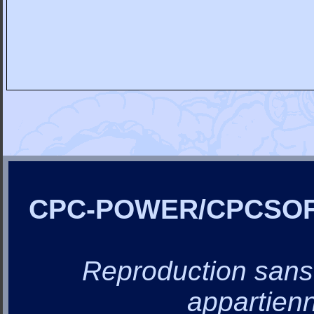
CPC-POWER/CPCSO
Reproduction sans a
appartienn