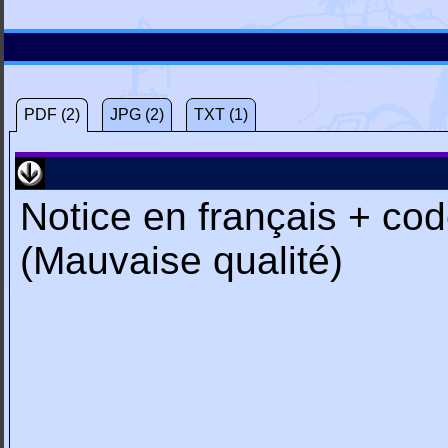
PDF (2)
JPG (2)
TXT (1)
Notice en français + co
(Mauvaise qualité)