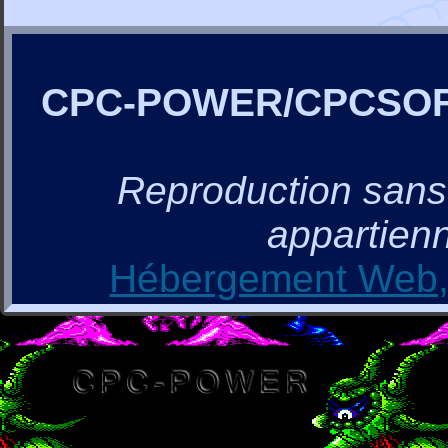
CPC-POWER/CPCSO
Reproduction sans a
appartienn
Hébergement Web, 