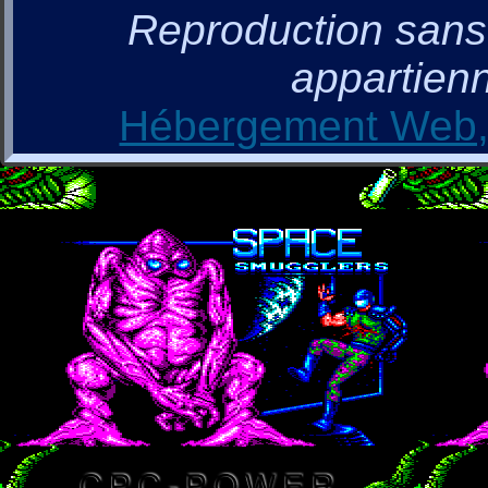
Reproduction sans a
appartienn
Hébergement Web, 