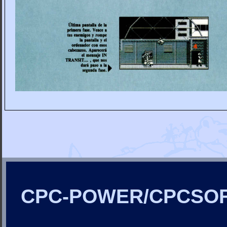
CPC-POWER/CPCSO