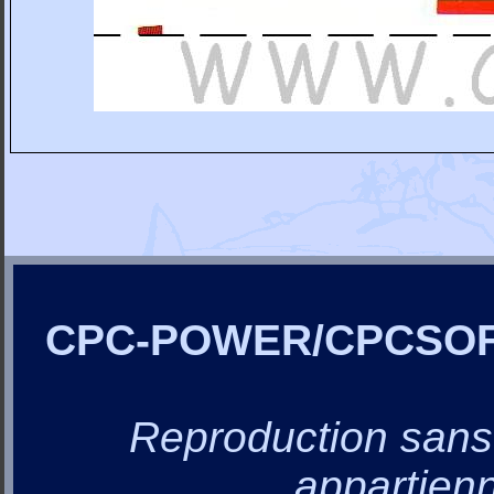
CPC-POWER/CPCSO
Reproduction sans a
appartienn