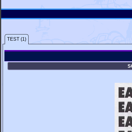
TEST (1)
S