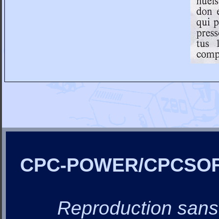
CPC-POWER/CPCSO
Reproduction sans a