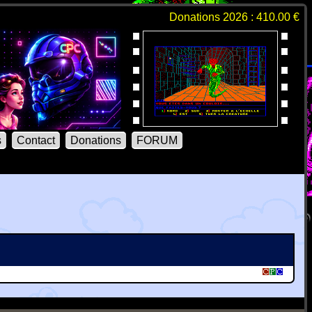
Donations 2026 : 410.00 €
s
Contact
Donations
FORUM