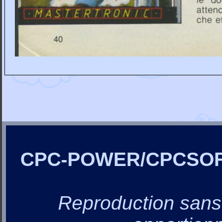
CPC-POWER/CPCSO
Reproduction sans a