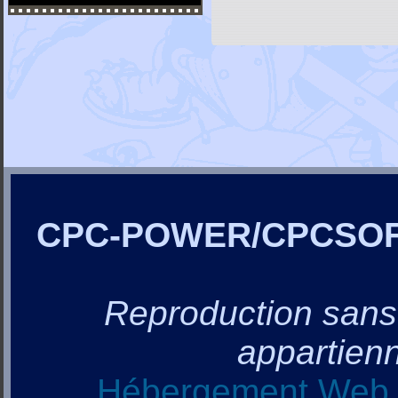
CPC-POWER/CPCSO
Reproduction sans a
appartienn
Hébergement Web, 