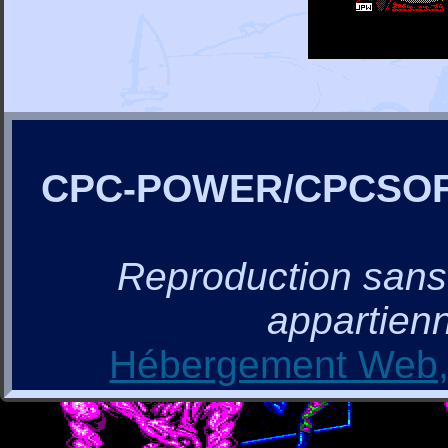
CPC-POWER/CPCSO
Reproduction sans a
appartienn
Hébergement Web, 