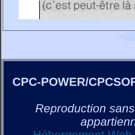
CPC-POWER/CPCSO
Reproduction sans a
appartienn
Hébergement Web, 