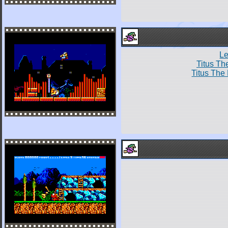
Le
Titus Th
Titus The