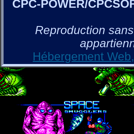
CPC-POWER/CPCSO
Reproduction sans a
appartienn
Hébergement Web, 