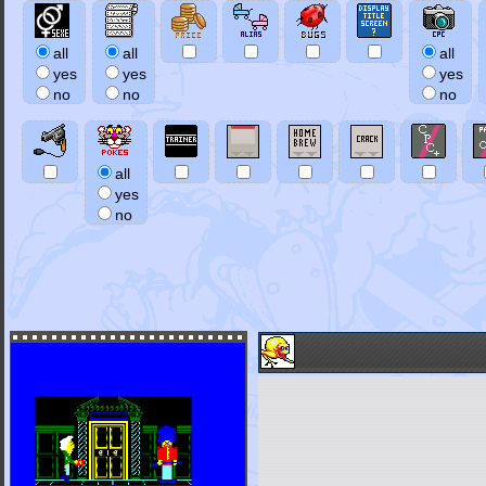
all
all
all
yes
yes
yes
no
no
no
all
yes
no