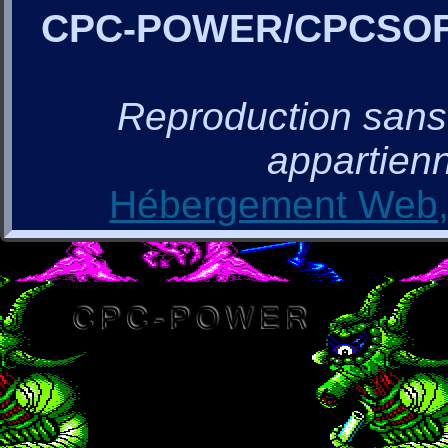
CPC-POWER/CPCSO
Reproduction sans a
appartienn
Hébergement Web, 